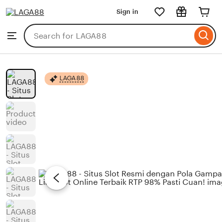
LAGA88
Sign in
Skip
to
Search
Browse
ontent
for
items
or
shops
LAGA88