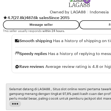
LAGA88
Owned by LAGA88
|
Indonesia
4.7
(27.8k)
487.6k sales
Since 2015
Message seller
F
This seller usually responds
within 24 hours.
Smooth shipping
Has a history of shipping on t
Speedy replies
Has a history of replying to mess
Rave reviews
Average review rating is 4.8 or hig
Selamat datang di LAGA88 , Situs slot online resmi pertama tawar
gampang menang dengan tingkat 97,8% pasti kasih cuan dan pro
perlu modal besar, paling cocok untuk pemburu jackpot slot maxw
nominal 100, 200, 300, 400, hingga 500 perak. Daftar sekarang u
Tentang
pengalaman terbaikmu bermain slot online super gacor dan jug
LAGA88