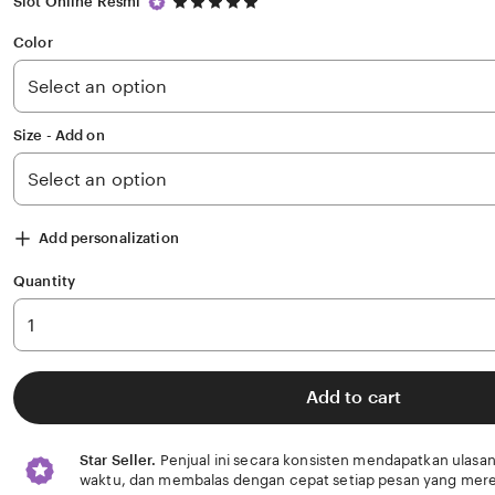
4.5
Slot Online Resmi
out
of
Color
5
stars
Size - Add on
Add personalization
Quantity
Add to cart
Star Seller.
Penjual ini secara konsisten mendapatkan ulasan
waktu, dan membalas dengan cepat setiap pesan yang mere