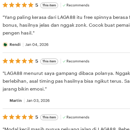
5
5
Recommends
This item
out
of
"Yang paling kerasa dari LAGA88 itu free spinnya berasa f
5
stars
bonus, hasilnya jelas dan nggak zonk. Cocok buat pemai
pengen hasil."
Rendi
Jan 04, 2026
5
5
Recommends
This item
out
of
"LAGA88 menurut saya gampang dibaca polanya. Nggak
5
stars
berlebihan, asal timing pas hasilnya bisa ngikut terus. 
jarang bikin emosi."
Martin
Jan 03, 2026
5
5
Recommends
This item
out
of
"Modal kecil masih punya peluang jalan di LAGA88. Bebe