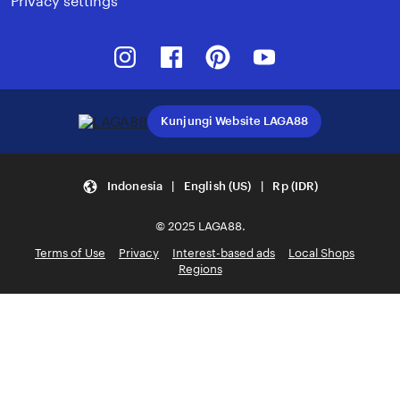
Privacy settings
Instagram
Facebook
Pinterest
Youtube
Kunjungi Website LAGA88
Indonesia | English (US) | Rp (IDR)
© 2025 LAGA88.
Terms of Use
Privacy
Interest-based ads
Local Shops
Regions