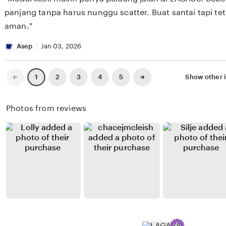
5
stars
panjang tanpa harus nunggu scatter. Buat santai tapi teta
aman."
Asep
Jan 03, 2026
Previous page
Next page
2
3
4
5
Show other 
1
Photos from reviews