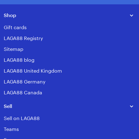
Shop
Gift cards
LAGA88 Registry
Sitemap
LAGA88 blog
LAGA88 United Kingdom
LAGA88 Germany
LAGA88 Canada
Sell
Sell on LAGA88
Teams