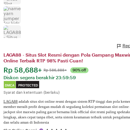
Rep
LAGA88 - Situs Slot Resmi dengan Pola Gampang Maxwin d
Online Terbaik RTP 98% Pasti Cuan!
Harga:
Rp 58,688+
Normal:
Rp 586,888+
90% off
Diskon segera berakhir
23:59:59
DMCA
PROTECTED
Syarat dan ketentuan (berlaku)
LAGA88
adalah situs slot online resmi dengan sistem RTP tinggi dan pola kem
member meraih profit dengan mudah di segudang koleksi permainan slot online 
jackpot slot maxwin paling gacor bersama link official slot resmi paling spekt
lengkap, akses cepat tanpa ribet, serta sistem keamanan terbaik untuk pengalama
dan selalu aman di Indonesia