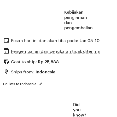
aman di Indonesia
Kebijakan
pengiriman
dan
pengembalian
Pesan hari ini dan akan tiba pada:
Jan 05-10
Pengembalian dan penukaran tidak diterima
Cost to ship:
Rp
25,888
Ships from:
Indonesia
Deliver to Indonesia
Did
you
know?