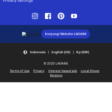
Privacy settings
Instagram
Facebook
Pinterest
Youtube
Kunjungi Website LAGA88
Indonesia | English (US) | Rp (IDR)
© 2025 LAGA88.
Terms of Use
Privacy
Interest-based ads
Local Shops
Regions