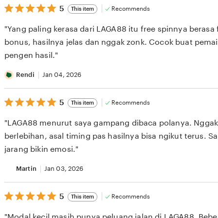
5
5
Recommends
This item
out
of
"Yang paling kerasa dari LAGA88 itu free spinnya berasa f
5
stars
bonus, hasilnya jelas dan nggak zonk. Cocok buat pemai
pengen hasil."
Rendi
Jan 04, 2026
5
5
Recommends
This item
out
of
"LAGA88 menurut saya gampang dibaca polanya. Nggak
5
stars
berlebihan, asal timing pas hasilnya bisa ngikut terus. 
jarang bikin emosi."
Martin
Jan 03, 2026
5
5
Recommends
This item
out
of
"Modal kecil masih punya peluang jalan di LAGA88. Bebe