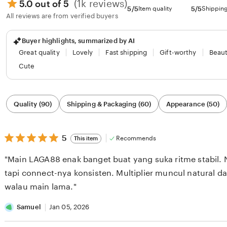
(1k reviews)
5.0 out of 5
5/5
5/5
Item quality
Shippin
All reviews are from verified buyers
Buyer highlights, summarized by AI
Great quality
Lovely
Fast shipping
Gift-worthy
Beaut
Cute
Filter
Quality (90)
Shipping & Packaging (60)
Appearance (50)
by
category
5
5
Recommends
This item
out
of
"Main LAGA88 enak banget buat yang suka ritme stabil. N
5
stars
tapi connect-nya konsisten. Multiplier muncul natural da
walau main lama."
Samuel
Jan 05, 2026