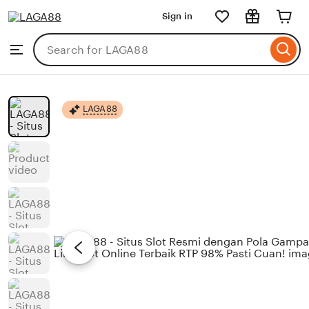
LAGA88
Sign in
Skip
to
Search
Browse
ontent
for
items
or
shops
LAGA88