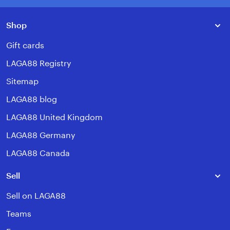
Shop
Gift cards
LAGA88 Registry
Sitemap
LAGA88 blog
LAGA88 United Kingdom
LAGA88 Germany
LAGA88 Canada
Sell
Sell on LAGA88
Teams