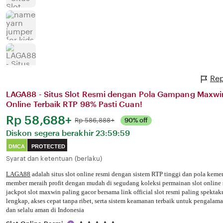
Rep
LAGA88 - Situs Slot Resmi dengan Pola Gampang Maxwin d
Online Terbaik RTP 98% Pasti Cuan!
Harga:
Rp 58,688+
Normal:
Rp 586,888+
90% off
Diskon segera berakhir
23:59:59
DMCA
PROTECTED
Syarat dan ketentuan (berlaku)
LAGA88
adalah situs slot online resmi dengan sistem RTP tinggi dan pola kem
member meraih profit dengan mudah di segudang koleksi permainan slot online 
jackpot slot maxwin paling gacor bersama link official slot resmi paling spekt
lengkap, akses cepat tanpa ribet, serta sistem keamanan terbaik untuk pengalama
dan selalu aman di Indonesia