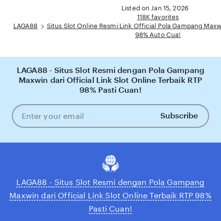
bersama Kami.
Listed on Jan 15, 2026
118K favorites
LAGA88
Situs Slot Online Resmi Link Official Pola Gampang Maxw
98% Auto Cua!
LAGA88 - Situs Slot Resmi dengan Pola Gampang
Maxwin dari Official Link Slot Online Terbaik RTP
98% Pasti Cuan!
Subscribe
Enter
your
email
LAGA88 - Situs Slot Resmi dengan Pola Gampang
Maxwin dari Official Link Slot Online Terbaik RTP 98%
Pasti Cuan!