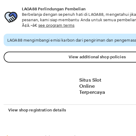
LAGA88 Perlindungan Pembelian
Berbelanja dengan sepenuh hati di LAGA88, mengetahui jika 
pesanan, kami siap membantu Anda untuk semua pembelia
Ã¢â‚¬â€
see program terms
LAGA88 mengimbangi emisi karbon dari pengiriman dan pengemasan
View additional shop policies
Situs Slot
Online
Terpercaya
View shop registration details