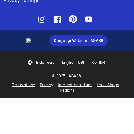
Privacy settings
Instagram
Facebook
Pinterest
Youtube
Kunjungi Website LAGA88
Indonesia | English (US) | Rp (IDR)
© 2025 LAGA88.
Terms of Use
Privacy
Interest-based ads
Local Shops
Regions